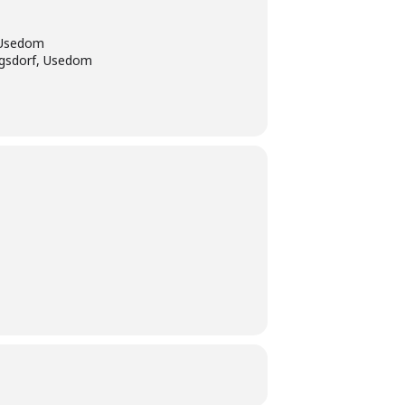
 Usedom
ngsdorf, Usedom