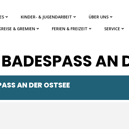
ES
KINDER- & JUGENDARBEIT
ÜBER UNS
KREISE & GREMIEN
FERIEN & FREIZEIT
SERVICE
 BADESPASS AN 
ASS AN DER OSTSEE