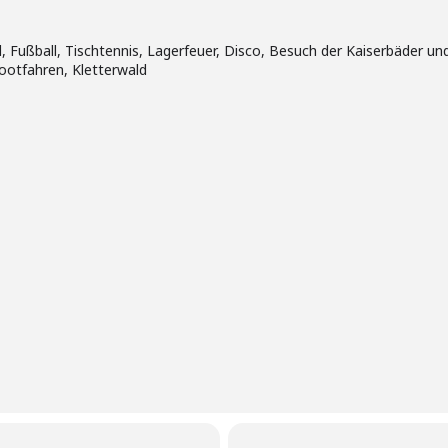
l, Fußball, Tischtennis, Lagerfeuer, Disco, Besuch der Kaiserbäder 
bootfahren, Kletterwald