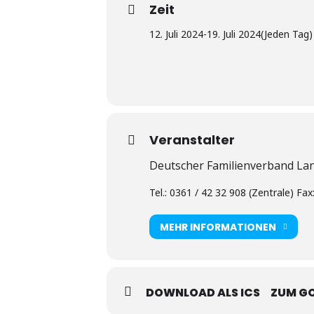
Zeit
12. Juli 2024
-
19. Juli 2024
(Jeden Tag)
Veranstalter
Deutscher Familienverband La
Tel.: 0361 / 42 32 908 (Zentrale) Fax:
MEHR INFORMATIONEN
DOWNLOAD ALS ICS
ZUM G