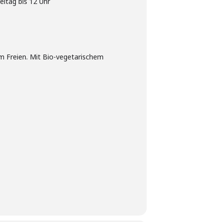
itag bis 12 Uhr
im Freien. Mit Bio-vegetarischem