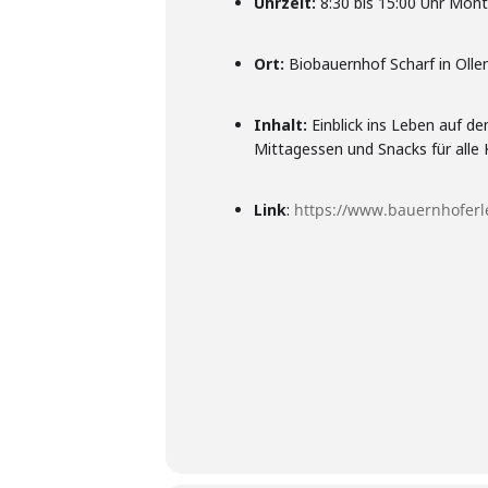
Uhrzeit:
8:30 bis 15:00 Uhr Mont
Ort:
Biobauernhof Scharf in Olle
Inhalt:
Einblick ins Leben auf de
Mittagessen und Snacks für alle K
Link
:
https://www.bauernhoferl