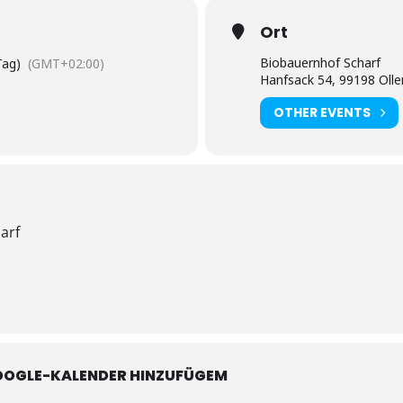
Ort
Biobauernhof Scharf
Tag)
(GMT+02:00)
Hanfsack 54, 99198 Olle
OTHER EVENTS
arf
OOGLE-KALENDER HINZUFÜGEM