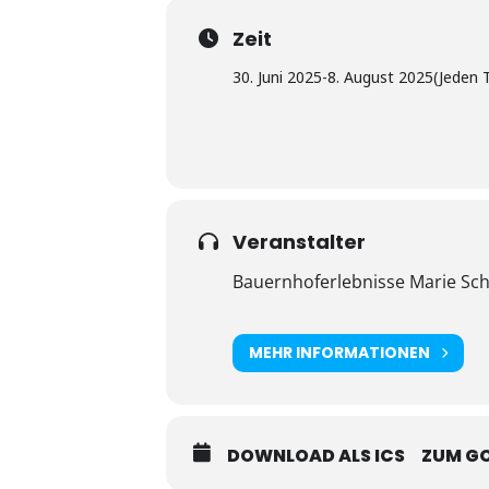
Zeit
30. Juni 2025
-
8. August 2025
(Jeden 
Veranstalter
Bauernhoferlebnisse Marie Sch
MEHR INFORMATIONEN
DOWNLOAD ALS ICS
ZUM G