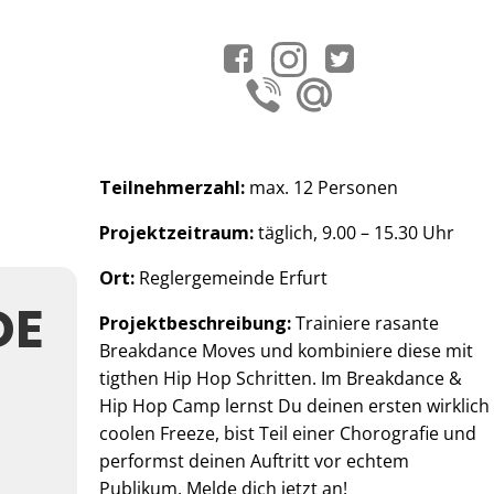
Teilnehmerzahl:
max. 12 Personen
Projektzeitraum:
täglich, 9.00 – 15.30 Uhr
Ort:
Reglergemeinde Erfurt
DE
Projektbeschreibung:
Trainiere rasante
Breakdance Moves und kombiniere diese mit
tigthen Hip Hop Schritten. Im Breakdance &
Hip Hop Camp lernst Du deinen ersten wirklich
coolen Freeze, bist Teil einer Chorografie und
performst deinen Auftritt vor echtem
Publikum. Melde dich jetzt an!