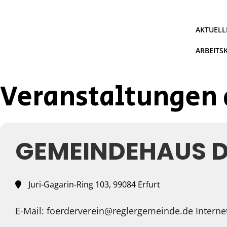
Zum
Inhalt
springen
AKTUELL
ARBEITS
Veranstaltungen 
GEMEINDEHAUS D
Juri-Gagarin-Ring 103, 99084 Erfurt
E-Mail: foerderverein@reglergemeinde.de Interne