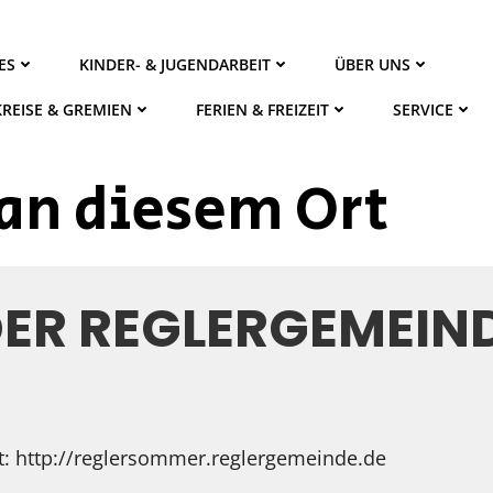
ES
KINDER- & JUGENDARBEIT
ÜBER UNS
KREISE & GREMIEN
FERIEN & FREIZEIT
SERVICE
an diesem Ort
ER REGLERGEMEIN
t: http://reglersommer.reglergemeinde.de