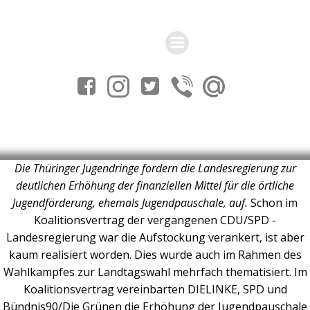
Zum
Inhalt
springen
Die Thüringer Jugendringe fordern die Landesregierung zur
deutlichen Erhöhung der finanziellen Mittel für die örtliche
Jugendförderung, ehemals Jugendpauschale, auf.
Schon im
Koalitionsvertrag der vergangenen CDU/SPD -
Landesregierung war die Aufstockung verankert, ist aber
kaum realisiert worden. Dies wurde auch im Rahmen des
Wahlkampfes zur Landtagswahl mehrfach thematisiert. Im
Koalitionsvertrag vereinbarten DIELINKE, SPD und
Bündnis90/Die Grünen die Erhöhung der Jugendpauschale