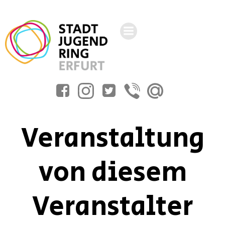
Zum
Inhalt
springen
Veranstaltung
von diesem
Veranstalter