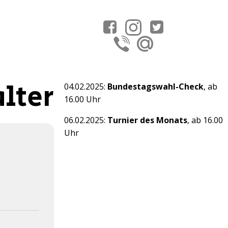
lter
04.02.2025:
Bundestagswahl-Check
, ab
16.00 Uhr
06.02.2025:
Turnier des Monats
, ab 16.00
Uhr