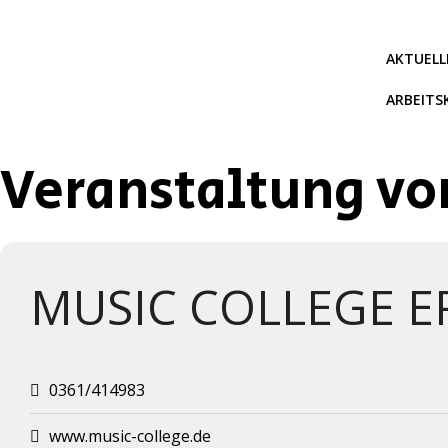
Zum
Inhalt
springen
AKTUELL
ARBEITS
Veranstaltung vo
MUSIC COLLEGE ER
0361/414983
www.music-college.de