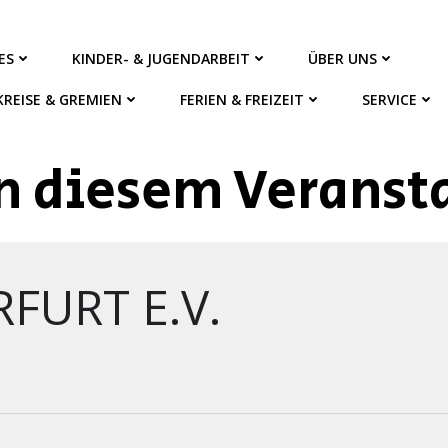
ES
KINDER- & JUGENDARBEIT
ÜBER UNS
KREISE & GREMIEN
FERIEN & FREIZEIT
SERVICE
n diesem Veransta
FURT E.V.