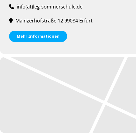
info(at)leg-sommerschule.de
Mainzerhofstraße 12 99084 Erfurt
Mehr Informationen