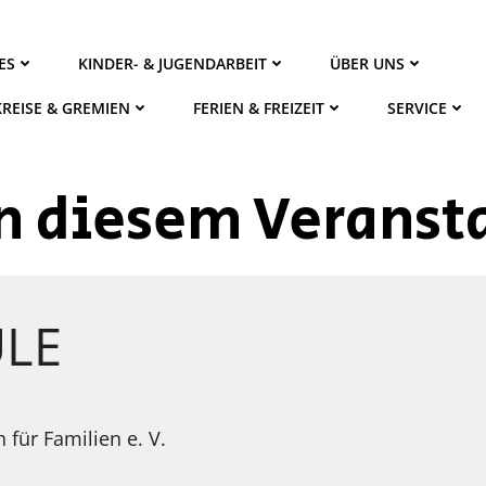
ES
KINDER- & JUGENDARBEIT
ÜBER UNS
KREISE & GREMIEN
FERIEN & FREIZEIT
SERVICE
n diesem Veransta
LE
ür Familien e. V.