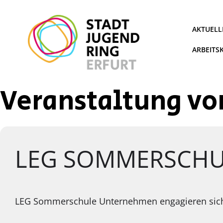
Zum
Inhalt
springen
AKTUELL
ARBEITS
Veranstaltung vo
LEG SOMMERSCHU
LEG Sommerschule Unternehmen engagieren sich f