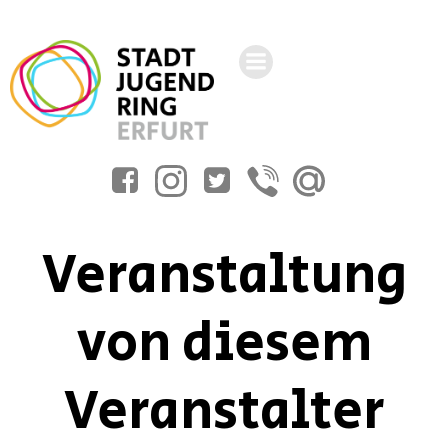
Zum
Inhalt
springen
Veranstaltung
von diesem
Veranstalter