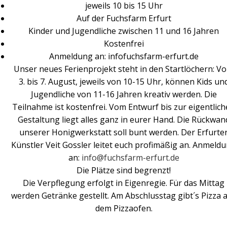
jeweils 10 bis 15 Uhr
Auf der Fuchsfarm Erfurt
Kinder und Jugendliche zwischen 11 und 16 Jahren
Kostenfrei
Anmeldung an: infofuchsfarm-erfurt.de
Unser neues Ferienprojekt steht in den Startlöchern: V
3. bis 7. August, jeweils von 10-15 Uhr, können Kids un
Jugendliche von 11-16 Jahren kreativ werden. Die
Teilnahme ist kostenfrei. Vom Entwurf bis zur eigentlic
Gestaltung liegt alles ganz in eurer Hand. Die Rückwan
unserer Honigwerkstatt soll bunt werden. Der Erfurte
Künstler Veit Gossler leitet euch profimäßig an. Anmeld
an:
info@fuchsfarm-erfurt.de
Die Plätze sind begrenzt!
Die Verpflegung erfolgt in Eigenregie. Für das Mittag
werden Getränke gestellt. Am Abschlusstag gibt´s Pizza 
dem Pizzaofen.