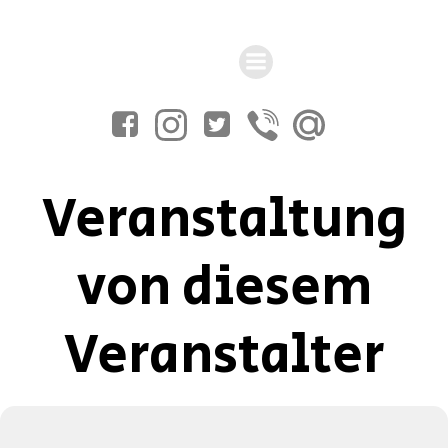
Zum
Inhalt
springen
Veranstaltung
von diesem
Veranstalter