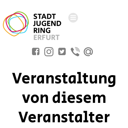
Zum
Inhalt
springen
Veranstaltung
von diesem
Veranstalter