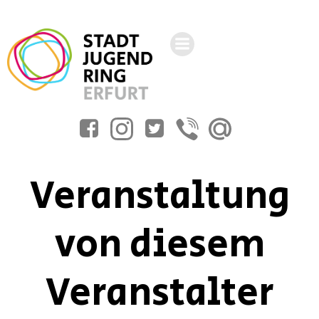
Zum
Inhalt
springen
Veranstaltung
von diesem
Veranstalter