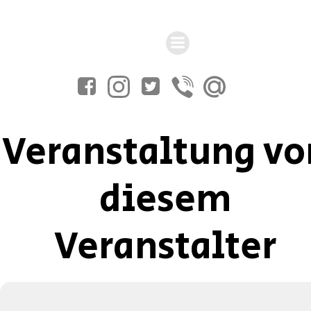
Zum
Inhalt
springen
Veranstaltung vo
diesem
Veranstalter