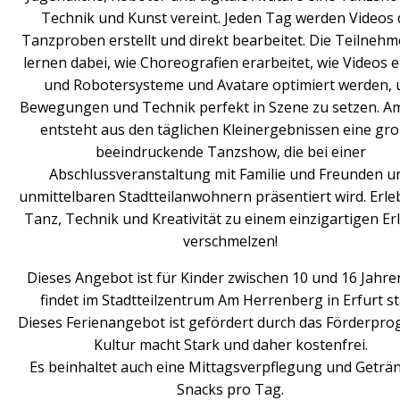
Technik und Kunst vereint. Jeden Tag werden Videos 
Tanzproben erstellt und direkt bearbeitet. Die Teilneh
lernen dabei, wie Choreografien erarbeitet, wie Videos er
und Robotersysteme und Avatare optimiert werden,
Bewegungen und Technik perfekt in Szene zu setzen. A
entsteht aus den täglichen Kleinergebnissen eine gro
beeindruckende Tanzshow, die bei einer
Abschlussveranstaltung mit Familie und Freunden u
unmittelbaren Stadtteilanwohnern präsentiert wird. Erle
Tanz, Technik und Kreativität zu einem einzigartigen Er
verschmelzen!
Dieses Angebot ist für Kinder zwischen 10 und 16 Jahre
findet im Stadtteilzentrum Am Herrenberg in Erfurt st
Dieses Ferienangebot ist gefördert durch das Förderpr
Kultur macht Stark und daher kostenfrei.
Es beinhaltet auch eine Mittagsverpflegung und Geträ
Snacks pro Tag.