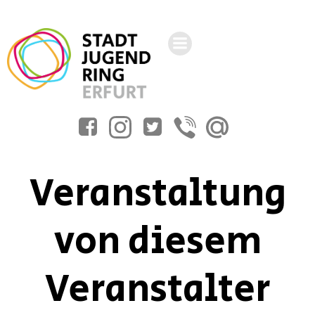
Zum
Inhalt
springen
Veranstaltung
von diesem
Veranstalter