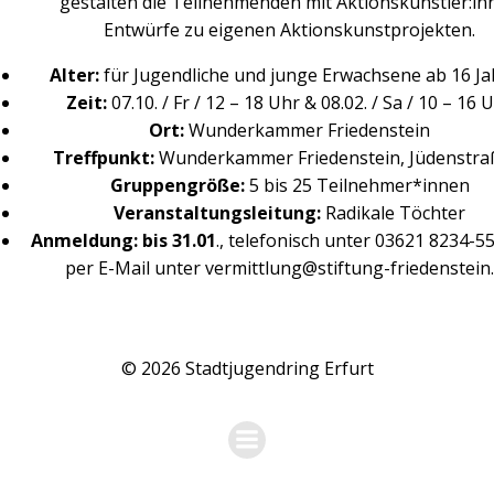
gestalten die Teilnehmenden mit Aktionskünstler:in
Entwürfe zu eigenen Aktionskunstprojekten.
Alter:
für Jugendliche und junge Erwachsene ab 16 J
Zeit:
07.10. / Fr / 12 – 18 Uhr & 08.02. / Sa / 10 – 16 
Ort:
Wunderkammer Friedenstein
Treffpunkt:
Wunderkammer Friedenstein, Jüdenstra
Gruppengröße:
5 bis 25 Teilnehmer*innen
Veranstaltungsleitung:
Radikale Töchter
Anmeldung:
bis 31.01
., telefonisch unter 03621 8234-5
per E-Mail unter vermittlung@stiftung-friedenstein
© 2026 Stadtjugendring Erfurt