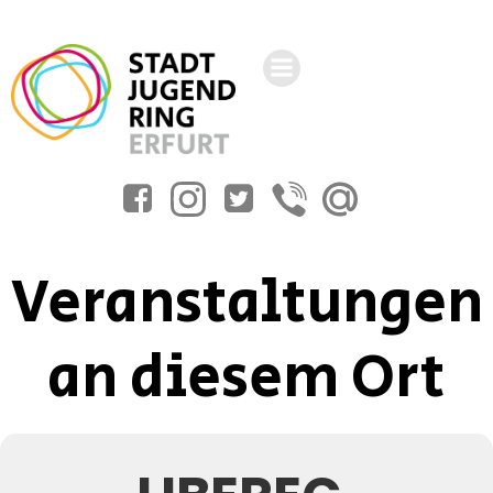
Zum
Inhalt
springen
Veranstaltungen
an diesem Ort