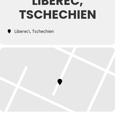
LIBEREC,
TSCHECHIEN
Liberec\, Tschechien