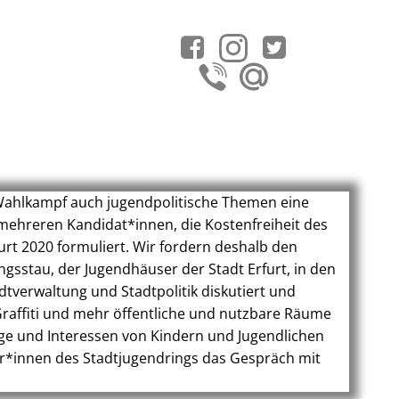
 Wahlkampf auch jugendpolitische Themen eine
 mehreren Kandidat*innen, die Kostenfreiheit des
furt 2020 formuliert. Wir fordern deshalb den
gsstau, der Jugendhäuser der Stadt Erfurt, in den
verwaltung und Stadtpolitik diskutiert und
raffiti und mehr öffentliche und nutzbare Räume
nge und Interessen von Kindern und Jugendlichen
ter*innen des Stadtjugendrings das Gespräch mit