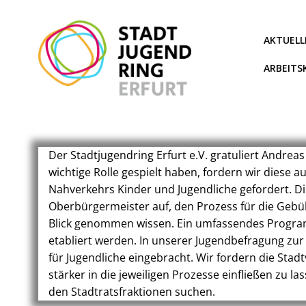
Zum
Inhalt
springen
AKTUELL
ARBEITS
Der Stadtjugendring Erfurt e.V. gratuliert Andr
wichtige Rolle gespielt haben, fordern wir diese
Nahverkehrs Kinder und Jugendliche gefordert. Die
Oberbürgermeister auf, den Prozess für die Gebüh
Blick genommen wissen. Ein umfassendes Programm
etabliert werden. In unserer Jugendbefragung zu
für Jugendliche eingebracht. Wir fordern die Sta
stärker in die jeweiligen Prozesse einfließen zu
den Stadtratsfraktionen suchen.