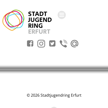
Zum
Inhalt
springen
© 2026 Stadtjugendring Erfurt